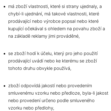
má zboží vlastnosti, které si strany ujednaly, a
chybí-li ujednání, má takové vlastnosti, které
prodávající nebo výrobce popsal nebo které
kupující očekával s ohledem na povahu zboží a
na základě reklamy jimi prováděné,
se zboží hodí k účelu, který pro jeho použití
prodávající uvádí nebo ke kterému se zboží
tohoto druhu obvykle používá,
zboží odpovídá jakostí nebo provedením
smluvenému vzorku nebo předloze, byla-li jakost
nebo provedení určeno podle smluveného
vzorku nebo předlohy,