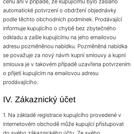
cenu ani v případě, že kupujícímu bylo zasláno
automatické potvrzení o obdržení objednávky
podle těchto obchodních podmínek. Prodávající
informuje kupujícího o chybě bez zbytečného
odkladu a zašle kupujícímu na jeho emailovou
adresu pozměněnou nabídku. Pozměněná nabídka
se považuje za nový návrh kupní smlouvy a kupní
smlouva je v takovém případě uzavřena potvrzením
o přijetí kupujícím na emailovou adresu
prodávajícího.
IV. Zákaznický účet
1. Na základě registrace kupujícího provedené v
internetovém obchodě může kupující přistupovat
do svého zákaznického účtu. Ze svého