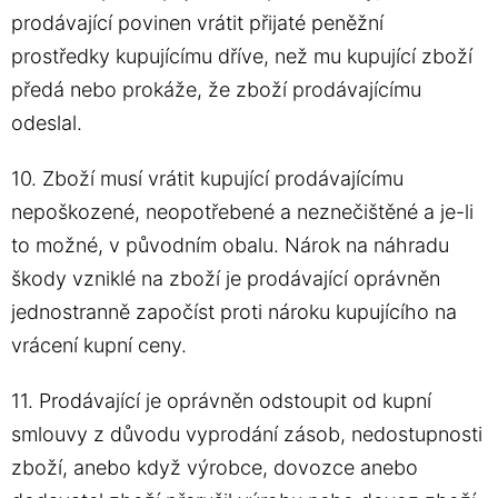
prodávající povinen vrátit přijaté peněžní
prostředky kupujícímu dříve, než mu kupující zboží
předá nebo prokáže, že zboží prodávajícímu
odeslal.
10. Zboží musí vrátit kupující prodávajícímu
nepoškozené, neopotřebené a neznečištěné a je-li
to možné, v původním obalu. Nárok na náhradu
škody vzniklé na zboží je prodávající oprávněn
jednostranně započíst proti nároku kupujícího na
vrácení kupní ceny.
11. Prodávající je oprávněn odstoupit od kupní
smlouvy z důvodu vyprodání zásob, nedostupnosti
zboží, anebo když výrobce, dovozce anebo