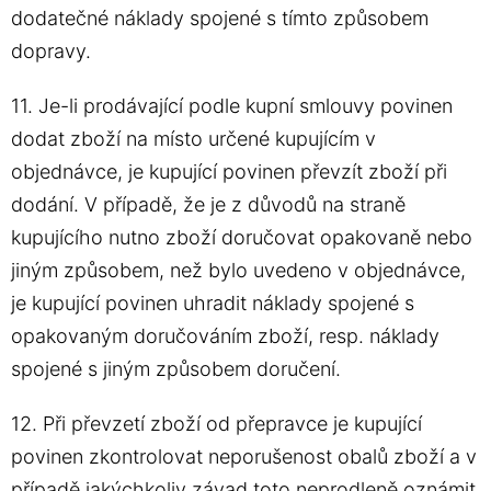
dodatečné náklady spojené s tímto způsobem
dopravy.
11. Je-li prodávající podle kupní smlouvy povinen
dodat zboží na místo určené kupujícím v
objednávce, je kupující povinen převzít zboží při
dodání. V případě, že je z důvodů na straně
kupujícího nutno zboží doručovat opakovaně nebo
jiným způsobem, než bylo uvedeno v objednávce,
je kupující povinen uhradit náklady spojené s
opakovaným doručováním zboží, resp. náklady
spojené s jiným způsobem doručení.
12. Při převzetí zboží od přepravce je kupující
povinen zkontrolovat neporušenost obalů zboží a v
případě jakýchkoliv závad toto neprodleně oznámit