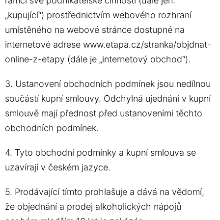
rámci své podnikatelské činnosti (dále jen:
„kupující“) prostřednictvím webového rozhraní
umístěného na webové stránce dostupné na
internetové adrese www.etapa.cz/stranka/objdnat-
online-z-etapy (dále je „internetový obchod“).
3. Ustanovení obchodních podmínek jsou nedílnou
součástí kupní smlouvy. Odchylná ujednání v kupní
smlouvě mají přednost před ustanoveními těchto
obchodních podmínek.
4. Tyto obchodní podmínky a kupní smlouva se
uzavírají v českém jazyce.
5. Prodávající tímto prohlašuje a dává na vědomí,
že objednání a prodej alkoholických nápojů