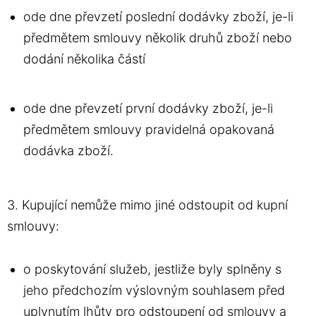
ode dne převzetí poslední dodávky zboží, je-li
předmětem smlouvy několik druhů zboží nebo
dodání několika částí
ode dne převzetí první dodávky zboží, je-li
předmětem smlouvy pravidelná opakovaná
dodávka zboží.
3. Kupující nemůže mimo jiné odstoupit od kupní
smlouvy:
o poskytování služeb, jestliže byly splněny s
jeho předchozím výslovným souhlasem před
uplynutím lhůty pro odstoupení od smlouvy a