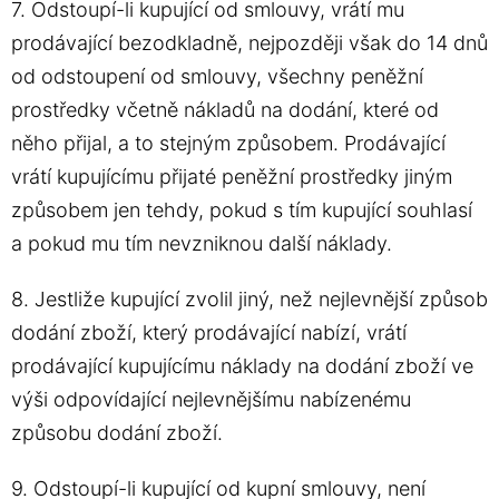
7. Odstoupí-li kupující od smlouvy, vrátí mu
prodávající bezodkladně, nejpozději však do 14 dnů
od odstoupení od smlouvy, všechny peněžní
prostředky včetně nákladů na dodání, které od
něho přijal, a to stejným způsobem. Prodávající
vrátí kupujícímu přijaté peněžní prostředky jiným
způsobem jen tehdy, pokud s tím kupující souhlasí
a pokud mu tím nevzniknou další náklady.
8. Jestliže kupující zvolil jiný, než nejlevnější způsob
dodání zboží, který prodávající nabízí, vrátí
prodávající kupujícímu náklady na dodání zboží ve
výši odpovídající nejlevnějšímu nabízenému
způsobu dodání zboží.
9. Odstoupí-li kupující od kupní smlouvy, není