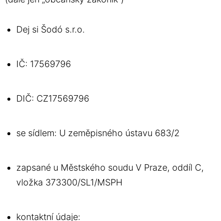
Dej si Šodó s.r.o.
IČ: 17569796
DIČ: CZ17569796
se sídlem: U zeměpisného ústavu 683/2
zapsané u Městského soudu V Praze, oddíl C,
vložka 373300/SL1/MSPH
kontaktní údaje: