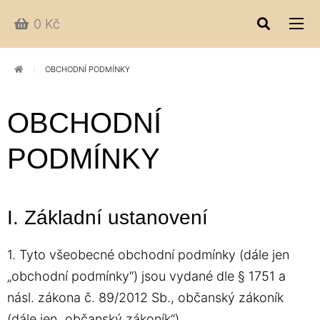
0 Kč
OBCHODNÍ PODMÍNKY
OBCHODNÍ
PODMÍNKY
I. Základní ustanovení
1. Tyto všeobecné obchodní podmínky (dále jen
„obchodní podmínky“) jsou vydané dle § 1751 a
násl. zákona č. 89/2012 Sb., občanský zákoník
(dále jen „občanský zákoník“)