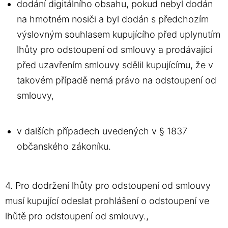
dodání digitálního obsahu, pokud nebyl dodán
na hmotném nosiči a byl dodán s předchozím
výslovným souhlasem kupujícího před uplynutím
lhůty pro odstoupení od smlouvy a prodávající
před uzavřením smlouvy sdělil kupujícímu, že v
takovém případě nemá právo na odstoupení od
smlouvy,
v dalších případech uvedených v § 1837
občanského zákoníku.
4. Pro dodržení lhůty pro odstoupení od smlouvy
musí kupující odeslat prohlášení o odstoupení ve
lhůtě pro odstoupení od smlouvy.,