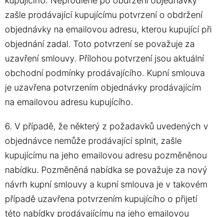
kupujícího. Neprodleně po obdržení objednávky
zašle prodávající kupujícímu potvrzení o obdržení
objednávky na emailovou adresu, kterou kupující při
objednání zadal. Toto potvrzení se považuje za
uzavření smlouvy. Přílohou potvrzení jsou aktuální
obchodní podmínky prodávajícího. Kupní smlouva
je uzavřena potvrzením objednávky prodávajícím
na emailovou adresu kupujícího.
6. V případě, že některý z požadavků uvedených v
objednávce nemůže prodávající splnit, zašle
kupujícímu na jeho emailovou adresu pozměněnou
nabídku. Pozměněná nabídka se považuje za nový
návrh kupní smlouvy a kupní smlouva je v takovém
případě uzavřena potvrzením kupujícího o přijetí
této nabídky prodávajícímu na jeho emailovou