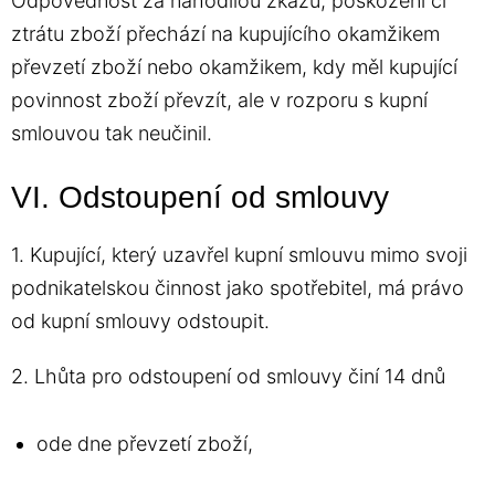
Odpovědnost za nahodilou zkázu, poškození či
ztrátu zboží přechází na kupujícího okamžikem
převzetí zboží nebo okamžikem, kdy měl kupující
povinnost zboží převzít, ale v rozporu s kupní
smlouvou tak neučinil.
VI. Odstoupení od smlouvy
1. Kupující, který uzavřel kupní smlouvu mimo svoji
podnikatelskou činnost jako spotřebitel, má právo
od kupní smlouvy odstoupit.
2. Lhůta pro odstoupení od smlouvy činí 14 dnů
ode dne převzetí zboží,