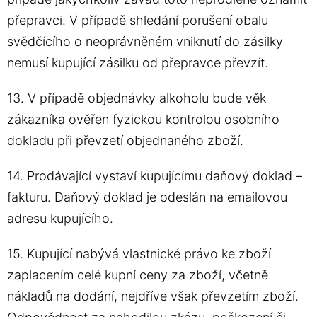
přepravci. V případě shledání porušení obalu
svědčícího o neoprávněném vniknutí do zásilky
nemusí kupující zásilku od přepravce převzít.
13. V případě objednávky alkoholu bude věk
zákazníka ověřen fyzickou kontrolou osobního
dokladu při převzetí objednaného zboží.
14. Prodávající vystaví kupujícímu daňový doklad –
fakturu. Daňový doklad je odeslán na emailovou
adresu kupujícího.
15. Kupující nabývá vlastnické právo ke zboží
zaplacením celé kupní ceny za zboží, včetně
nákladů na dodání, nejdříve však převzetím zboží.