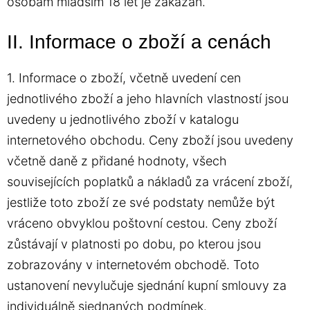
osobám mladším 18 let je zakázán.
II. Informace o zboží a cenách
1. Informace o zboží, včetně uvedení cen
jednotlivého zboží a jeho hlavních vlastností jsou
uvedeny u jednotlivého zboží v katalogu
internetového obchodu. Ceny zboží jsou uvedeny
včetně daně z přidané hodnoty, všech
souvisejících poplatků a nákladů za vrácení zboží,
jestliže toto zboží ze své podstaty nemůže být
vráceno obvyklou poštovní cestou. Ceny zboží
zůstávají v platnosti po dobu, po kterou jsou
zobrazovány v internetovém obchodě. Toto
ustanovení nevylučuje sjednání kupní smlouvy za
individuálně sjednaných podmínek.