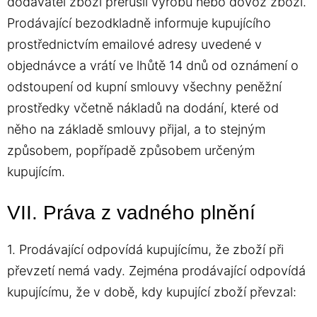
dodavatel zboží přerušil výrobu nebo dovoz zboží.
Prodávající bezodkladně informuje kupujícího
prostřednictvím emailové adresy uvedené v
objednávce a vrátí ve lhůtě 14 dnů od oznámení o
odstoupení od kupní smlouvy všechny peněžní
prostředky včetně nákladů na dodání, které od
něho na základě smlouvy přijal, a to stejným
způsobem, popřípadě způsobem určeným
kupujícím.
VII. Práva z vadného plnění
1. Prodávající odpovídá kupujícímu, že zboží při
převzetí nemá vady. Zejména prodávající odpovídá
kupujícímu, že v době, kdy kupující zboží převzal: