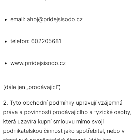
email: ahoj@pridejsisodo.cz
telefon: 602205681
www.prridejsisodo.cz
(dále jen „prodávající“)
2. Tyto obchodní podmínky upravují vzájemná
práva a povinnosti prodávajícího a fyzické osoby,
která uzavírá kupní smlouvu mimo svoji
podnikatelskou činnost jako spotřebitel, nebo v