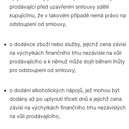
prodávající před uzavřením smlouvy sdělil
kupujícímu, že v takovém případě nemá právo na
odstoupení od smlouvy,
o dodávce zboží nebo služby, jejichž cena závisí
na výchylkách finančního trhu nezávisle na vůli
prodávajícího a k němuž může dojít během lhůty
pro odstoupení od smlouvy,
o dodání alkoholických nápojů, jež mohou být
dodány až po uplynutí třiceti dnů a jejichž cena
závisí na výchylkách finančního trhu nezávislých
na vůli prodávajícího,