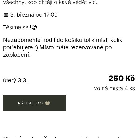
všechny, kdo chtějí o kávě vědět víc.
📅 3. března od 17:00
Těsíme se !😊
Nezapomeňte hodit do košíku tolik míst, kolik
potřebujete :) Místo máte rezervované po
zaplacení.
250 Kč
úterý 3.3.
volná místa 4 ks
PŘIDAT DO