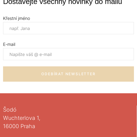
Dostávejte všechny novinky do mailu
Křestní jméno
E-mail
ODEBÍRAT NEWSLETTER
Šodó
Wuchterlova 1,
16000 Praha