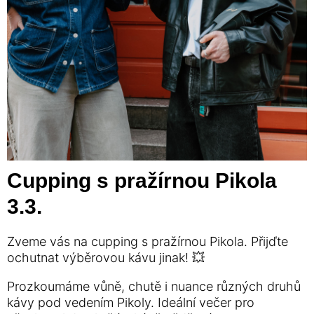
Cupping s pražírnou Pikola
3.3.
Zveme vás na cupping s pražírnou Pikola. Přijďte
ochutnat výběrovou kávu jinak! 💥
Prozkoumáme vůně, chutě i nuance různých druhů
kávy pod vedením Pikoly. Ideální večer pro