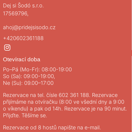
Dej si Šodó s.r.o.
17569796,
ahoj@pridejsisodo.cz
+420602361188
Otevírací doba
Po–Pá (Mo-Fr): 08:00-19:00
So (Sa): 09:00-19:00,
Ne (Su): 09.00–17:00
Rezervace na tel. čísle 602 361 188. Rezervace
přijímáme na otvíračku (8:00 ve všední dny a 9:00
o víkendu) a pak od 14h. Rezervace je na 90 minut.
Přijďte. Těšíme se.
Rezervace od 8 hostů napište na e-mail.